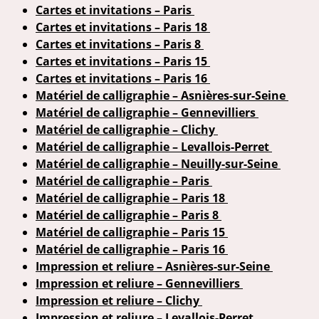
Cartes et invitations – Paris
Cartes et invitations – Paris 18
Cartes et invitations – Paris 8
Cartes et invitations – Paris 15
Cartes et invitations – Paris 16
Matériel de calligraphie – Asnières-sur-Seine
Matériel de calligraphie – Gennevilliers
Matériel de calligraphie – Clichy
Matériel de calligraphie – Levallois-Perret
Matériel de calligraphie – Neuilly-sur-Seine
Matériel de calligraphie – Paris
Matériel de calligraphie – Paris 18
Matériel de calligraphie – Paris 8
Matériel de calligraphie – Paris 15
Matériel de calligraphie – Paris 16
Impression et reliure – Asnières-sur-Seine
Impression et reliure – Gennevilliers
Impression et reliure – Clichy
Impression et reliure – Levallois-Perret