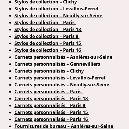
Stylos de collection – Clichy
Stylos de collection – Levallois-Perret
Stylos de collection – Neuilly-sur-Seine
Stylos de collection – Paris
Stylos de collection – Paris 18
Stylos de collection – Paris 8
Stylos de collection – Paris 15
Stylos de collection – Paris 16
Carnets personnalisés – Asnières-sur-Seine
Carnets personnalisés – Gennevilliers
Carnets personnalisés – Clichy
Carnets personnalisés – Levallois-Perret
Carnets personnalisés – Neuilly-sur-Seine
Carnets personnalisés – Paris
Carnets personnalisés – Paris 18
Carnets personnalisés – Paris 8
Carnets personnalisés – Paris 15
Carnets personnalisés – Paris 16
Fournitures de bureau – Asnières-sur-Seine