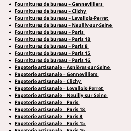
Fournitures de bureau – Gennevilliers
Fournitures de bureau – Clichy
Fournitures de bureau – Levallois-Perret
Fournitures de bureau – Neuilly-sur-Seine
Fournitures de bureau – Paris
Fournitures de bureau – Paris 18
Fournitures de bureau – Paris 8
Fournitures de bureau – Paris 15
Fournitures de bureau – Paris 16
Papeterie artisanale – Asnières-sur-Seine
Papeterie artisanale – Gennevilliers
Papeterie artisanale – Clichy
Papeterie artisanale – Levallois-Perret
Papeterie artisanale – Neuilly-sur-Seine
Papeterie artisanale – Paris
Papeterie artisanale – Paris 18
Papeterie artisanale – Paris 8
Papeterie artisanale – Paris 15
Papeterie artisanale – Paris 16