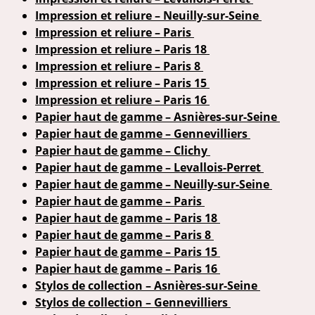
Impression et reliure – Neuilly-sur-Seine
Impression et reliure – Paris
Impression et reliure – Paris 18
Impression et reliure – Paris 8
Impression et reliure – Paris 15
Impression et reliure – Paris 16
Papier haut de gamme – Asnières-sur-Seine
Papier haut de gamme – Gennevilliers
Papier haut de gamme – Clichy
Papier haut de gamme – Levallois-Perret
Papier haut de gamme – Neuilly-sur-Seine
Papier haut de gamme – Paris
Papier haut de gamme – Paris 18
Papier haut de gamme – Paris 8
Papier haut de gamme – Paris 15
Papier haut de gamme – Paris 16
Stylos de collection – Asnières-sur-Seine
Stylos de collection – Gennevilliers