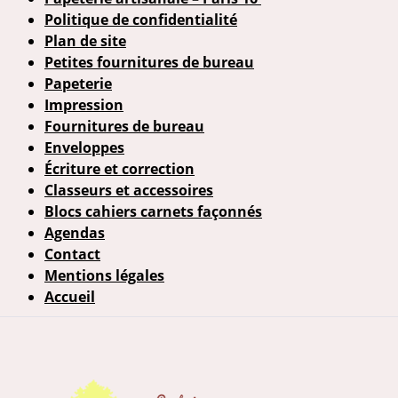
Politique de confidentialité
Plan de site
Petites fournitures de bureau
Papeterie
Impression
Fournitures de bureau
Enveloppes
Écriture et correction
Classeurs et accessoires
Blocs cahiers carnets façonnés
Agendas
Contact
Mentions légales
Accueil