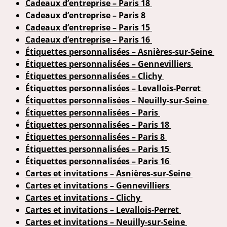
Cadeaux d’entreprise – Paris 18
Cadeaux d’entreprise – Paris 8
Cadeaux d’entreprise – Paris 15
Cadeaux d’entreprise – Paris 16
Étiquettes personnalisées – Asnières-sur-Seine
Étiquettes personnalisées – Gennevilliers
Étiquettes personnalisées – Clichy
Étiquettes personnalisées – Levallois-Perret
Étiquettes personnalisées – Neuilly-sur-Seine
Étiquettes personnalisées – Paris
Étiquettes personnalisées – Paris 18
Étiquettes personnalisées – Paris 8
Étiquettes personnalisées – Paris 15
Étiquettes personnalisées – Paris 16
Cartes et invitations – Asnières-sur-Seine
Cartes et invitations – Gennevilliers
Cartes et invitations – Clichy
Cartes et invitations – Levallois-Perret
Cartes et invitations – Neuilly-sur-Seine