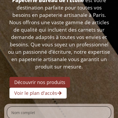
Papeterie Bureau de l’Étoile
est votre
destination parfaite pour toutes vos
besoins en papeterie artisanale à Paris.
Nous offrons une vaste gamme de articles
de qualité qui incluent des carnets sur
demande adaptés à toutes vos envies et
besoins. Que vous soyez un professionnel
ou un passionné d’écriture, notre expertise
en papeterie artisanale vous garantit un
produit sur mesure.
Découvrir nos produits
Voir le plan d'accès