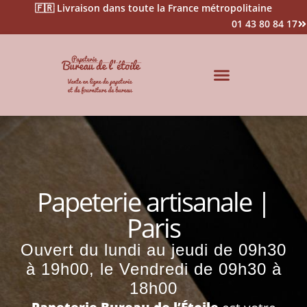
🇫🇷 Livraison dans toute la France métropolitaine
01 43 80 84 17
Impression & Signalétique
Papeterie artisanale |
Paris
Ouvert du lundi au jeudi de 09h30
à 19h00, le Vendredi de 09h30 à
18h00