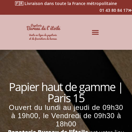
🇫🇷 Livraison dans toute la France métropolitaine
01 43 80 84 17
Impression & Signalétique
Papier haut de gamme |
Paris 15
Ouvert du lundi au jeudi de 09h30
à 19h00, le Vendredi de 09h30 à
18h00