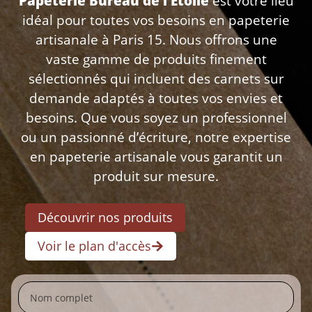
Papeterie Bureau de l’Étoile
est votre lieu
idéal pour toutes vos besoins en papeterie
artisanale à Paris 15. Nous offrons une
vaste gamme de produits finement
sélectionnés qui incluent des carnets sur
demande adaptés à toutes vos envies et
besoins. Que vous soyez un professionnel
ou un passionné d’écriture, notre expertise
en papeterie artisanale vous garantit un
produit sur mesure.
Découvrir nos produits
Voir le plan d'accès