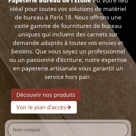
Papeterie Bureau de l’Étoile
est votre lieu
idéal pour toutes vos solutions de matériel
de bureau à Paris 18. Nous offrons une
vaste gamme de fournitures de bureau
uniques qui incluent des carnets sur
demande adaptés à toutes vos envies et
besoins. Que vous soyez un professionnel
ou un passionné d’écriture, notre expertise
en papeterie artisanale vous garantit un
service hors pair.
Découvrir nos produits
Voir le plan d'accès