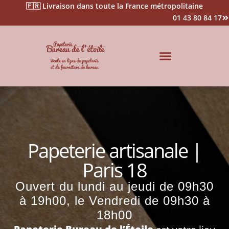
🇫🇷 Livraison dans toute la France métropolitaine
01 43 80 84 17
Impression & Signalétique
Papeterie artisanale |
Paris 18
Ouvert du lundi au jeudi de 09h30
à 19h00, le Vendredi de 09h30 à
18h00