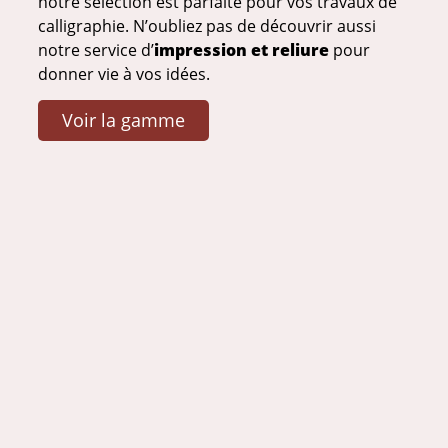
notre sélection est parfaite pour vos travaux de
calligraphie. N’oubliez pas de découvrir aussi
notre service d’
impression et reliure
pour
donner vie à vos idées.
Voir la gamme