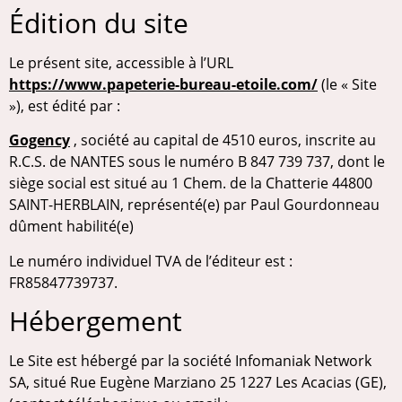
Édition du site
Le présent site, accessible à l’URL
https://www.papeterie-bureau-etoile.com/
(le « Site
»), est édité par :
Gogency
, société au capital de 4510 euros, inscrite au
R.C.S. de NANTES sous le numéro B 847 739 737, dont le
siège social est situé au 1 Chem. de la Chatterie 44800
SAINT-HERBLAIN, représenté(e) par Paul Gourdonneau
dûment habilité(e)
Le numéro individuel TVA de l’éditeur est :
FR85847739737.
Hébergement
Le Site est hébergé par la société Infomaniak Network
SA, situé Rue Eugène Marziano 25 1227 Les Acacias (GE),